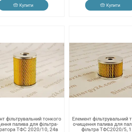
Купити
Купити
нт фільтрувальний тонкого
Елемент фільтрувальний 
ення палива для фільтра-
очищення палива для па
ратора ТФС 2020/10, 24в
фільтра ТФС2020/5, 1