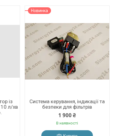
Новинка
тор із
Система керування, індикації та
 10 л/хв
безпеки для фільтрів
.
1 900 ₴
В наявності