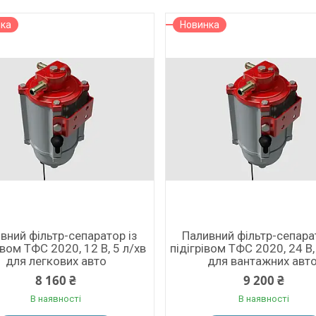
нка
Новинка
вний фільтр-сепаратор із
Паливний фільтр-сепара
івом ТФС 2020, 12 В, 5 л/хв
підігрівом ТФС 2020, 24 В,
для легкових авто
для вантажних авто
8 160 ₴
9 200 ₴
В наявності
В наявності