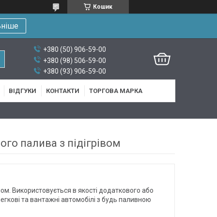
Кошик
ьніше
+380 (50) 906-59-00
+380 (98) 506-59-00
+380 (93) 906-59-00
ВІДГУКИ
КОНТАКТИ
ТОРГОВА МАРКА
го палива з підігрівом
ом. Використовується в якості додаткового або
гкові та вантажні автомобілі з будь паливною