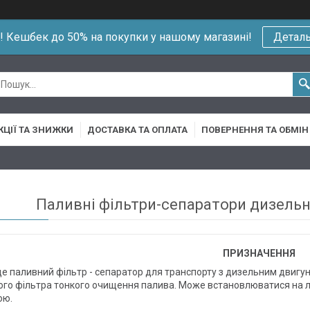
!! Кешбек до 50% на покупки у нашому магазині!
Детал
КЦІЇ ТА ЗНИЖКИ
ДОСТАВКА ТА ОПЛАТА
ПОВЕРНЕННЯ ТА ОБМІН
Паливні фільтри-сепаратори дизельно
ПРИЗНАЧЕННЯ
е паливний фільтр - сепаратор для транспорту з дизельним двигун
ого фільтра тонкого очищення палива. Може встановлюватися на ле
ою.