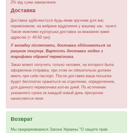
2% від суми замовлення.
Доставка
Доставка здійснюється будь-яким зручним для вас
перевізником, на вибране відділення у вашому нас. пункті.
Також можливо кур'єрська доставка за вказаною вами
адресою (+ 40-50 грн).
У випадку післяплати, доставка здійснюється за
рахунок покупця. Вартість доставки згідно з
тарифами обраної перевізника.
Заказ может получить только человек, на которого была
оформлена отправка, при этом он обязательно должен
иметь при себе паспорт. После доставки ваша посылка
будет бесплатно храниться на отделении, определенное,
для данного перевозчика кол-во дней. По истечении
указанного срока за каждый новый день просрочки
начисляется пеня.
Возврат
Мы придерживаемся Закона Украины "О защите прав