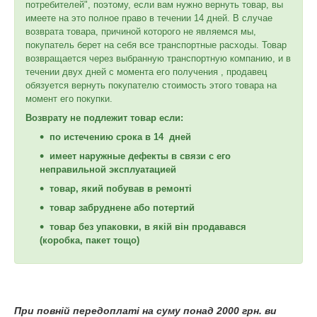
потребителей", поэтому, если вам нужно вернуть товар, вы
имеете на это полное право в течении 14 дней. В случае
возврата товара, причиной которого не являемся мы,
покупатель берет на себя все транспортные расходы. Товар
возвращается через выбранную транспортную компанию, и в
течении двух дней с момента его получения , продавец
обязуется вернуть покупателю стоимость этого товара на
момент его покупки.
Возврату не подлежит товар если:
по истечению срока в 14 дней
имеет наружные дефекты в связи с его
неправильной эксплуатацией
товар, який побував в ремонті
товар забруднене або потертий
товар без упаковки, в якій він продавався
(коробка, пакет тощо)
При повній передоплаті на суму понад 2000 грн. ви