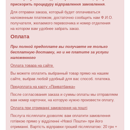
прискорить процедуру відправлення замовлення
.
Для отправки заказа, который будет оплачиваться
наложенным платежом, достаточно сообщить нам Ф.И.О.
получателя, желаемого перевозчика и номер отделения
на котором вам удобнее забрать заказ.
Оплата
При полной предоплате вы получаете не только
бесплатную доставку, но и не платите за услуги
наложенного
Оплата товара на сайте
Вы можете оплатить выбранный товар прямо на нашем
сайте, выбрав любой удобный для вас способ. платежа.
Предоплата на карту «Приватбанка»
После согласования заказа и суммы оплаты мы отправляем
вам номер карточки, на которую нужно произвести оплату.
Оплата при отриманні замовлення на пошті
Послуга післяплати дозволяє вам оплатити замовлення
готівкою прямо у відділенні «Нової Пошти» при його
отриманні. Вартість відправки грошей післяплатою: 20 грн +