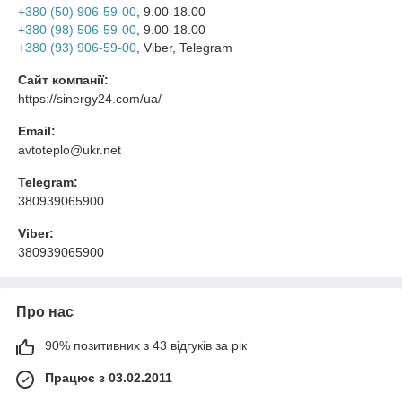
+380 (50) 906-59-00
, 9.00-18.00
+380 (98) 506-59-00
, 9.00-18.00
+380 (93) 906-59-00
, Viber, Telegram
Сайт компанії:
https://sinergy24.com/ua/
Email:
avtoteplo@ukr.net
Telegram:
380939065900
Viber:
380939065900
Про нас
90% позитивних з 43 відгуків за рік
Працює з 03.02.2011