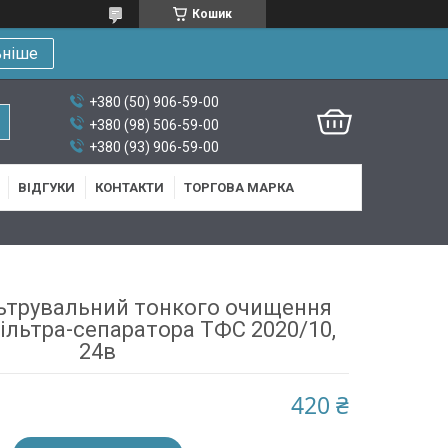
Кошик
ьніше
+380 (50) 906-59-00
+380 (98) 506-59-00
+380 (93) 906-59-00
ВІДГУКИ
КОНТАКТИ
ТОРГОВА МАРКА
ьтрувальний тонкого очищення
ільтра-сепаратора ТФС 2020/10,
24в
420 ₴