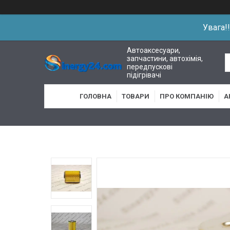
Увага!
Автоаксесуари,
запчастини, автохімія,
передпускові
підігрівачі
ГОЛОВНА
ТОВАРИ
ПРО КОМПАНІЮ
А