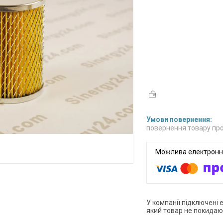
повернення товару про
У компанії підключені 
який товар не покидаю