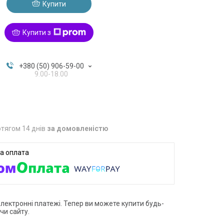
Купити
Купити з
+380 (50) 906-59-00
9.00-18.00
тягом 14 днів
за домовленістю
електронні платежі. Тепер ви можете купити будь-
чи сайту.