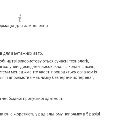
ормація для замовлення
в для вантажних авто.
обництві використовуються сучасні технології,
ї залучені досвідчені висококваліфіковані фахівці.
системи менеджменту якості проводяться органом із
кція підприємства має низку безперечних переваг,
необхідної пропускної здатності.
 їхню жорсткість у радіальному напрямку в 5 разів!