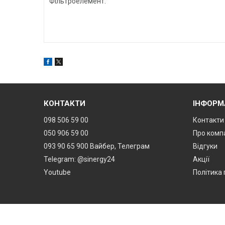
Фільтроелемент.
КОНТАКТИ
ІНФОРМ
098 506 59 00
Контакти
050 906 59 00
Про комп
093 90 65 900 Вайбер, Телеграм
Відгуки
Telegram: @sinergy24
Акції
Youtube
Політика