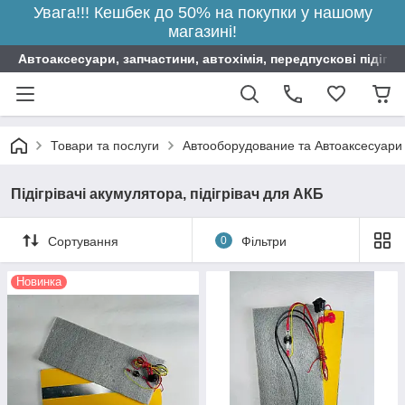
Увага!!! Кешбек до 50% на покупки у нашому
магазині!
Автоаксесуари, запчастини, автохімія, передпускові підігрі
Товари та послуги
Автооборудование та Автоаксесуари
Підігрівачі акумулятора, підігрівач для АКБ
Сортування
0
Фільтри
Новинка