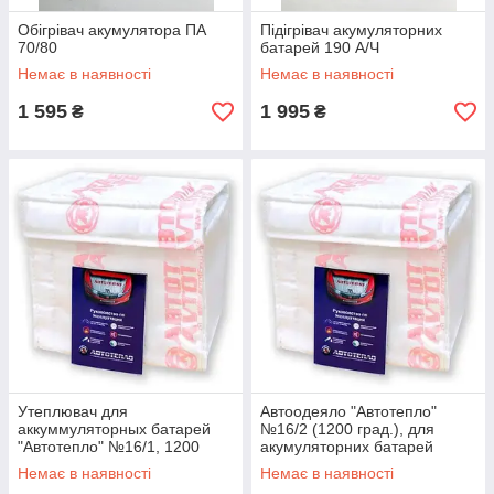
Обігрівач акумулятора ПА
Підігрівач акумуляторних
70/80
батарей 190 А/Ч
Немає в наявності
Немає в наявності
1 595
1 995
₴
₴
Утеплювач для
Автоодеяло "Автотепло"
аккуммуляторных батарей
№16/2 (1200 град.), для
"Автотепло" №16/1, 1200
акумуляторних батарей
град.
Немає в наявності
Немає в наявності