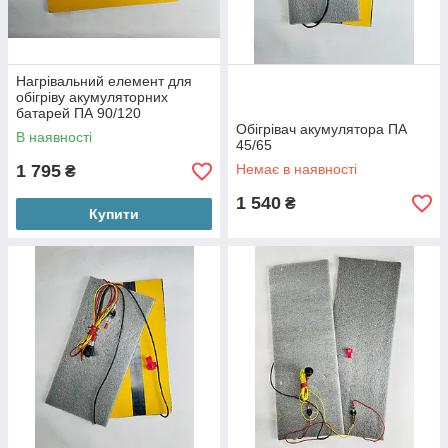
Нагрівальний елемент для
обігріву акумуляторних
батарей ПА 90/120
Обігрівач акумулятора ПА
В наявності
45/65
1 795
Немає в наявності
₴
1 540
₴
Купити