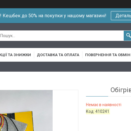
!! Кешбек до 50% на покупки у нашому магазині!
Детал
КЦІЇ ТА ЗНИЖКИ
ДОСТАВКА ТА ОПЛАТА
ПОВЕРНЕННЯ ТА ОБМІН
Обігрі
Немає в наявності
Код:
410241