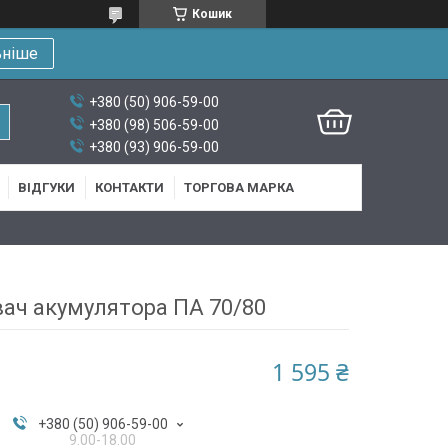
Кошик
ьніше
+380 (50) 906-59-00
+380 (98) 506-59-00
+380 (93) 906-59-00
ВІДГУКИ
КОНТАКТИ
ТОРГОВА МАРКА
вач акумулятора ПА 70/80
1 595 ₴
+380 (50) 906-59-00
9.00-18.00