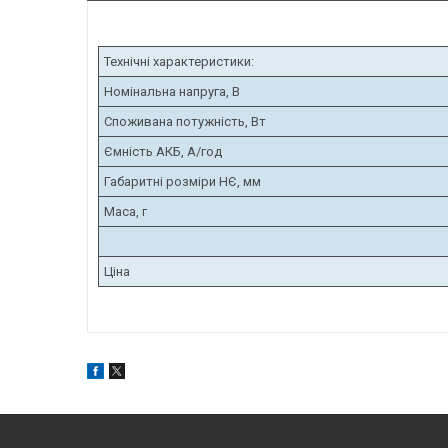
Технічні характеристики:
Номінальна напруга, В
Споживана потужність, Вт
Ємність АКБ, А/год
Габаритні розміри НЄ, мм
Маса, г
Ціна