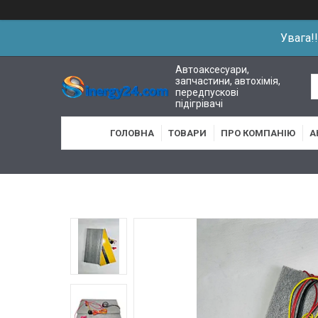
Увага!
Автоаксесуари,
запчастини, автохімія,
передпускові
підігрівачі
ГОЛОВНА
ТОВАРИ
ПРО КОМПАНІЮ
А