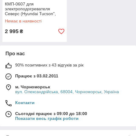
КМП-0607 для
электроподогревателя
Северс (Hyundai Tucson",
"Santa FE", KIA Sportage"дв.
Немає в наявності
D4EA, (2,0 л))
2 995
₴
Про нас
90% позитивних з 43 відгуків за рік
Працює з 03.02.2011
м. Чорноморськ
вул. Олександрійська, 68004, Чорноморськ, Україна
Контакти
Сьогодні працює з 09:00 до 18:00
Показати весь графік роботи