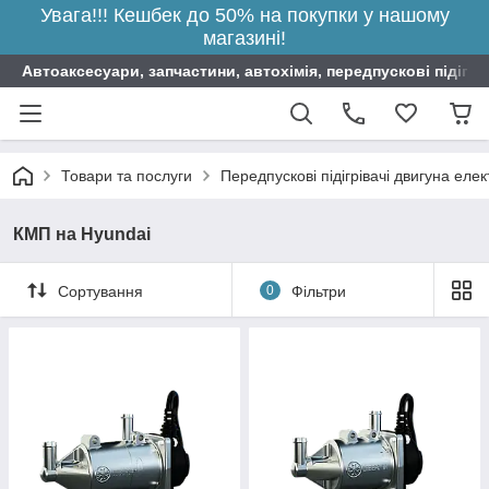
Увага!!! Кешбек до 50% на покупки у нашому
магазині!
Автоаксесуари, запчастини, автохімія, передпускові підігрі
Товари та послуги
Передпускові підігрівачі двигуна елек
КМП на Hyundai
Сортування
0
Фільтри