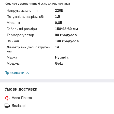
Користувальницькі характеристики
Напруга живлення
220В
Потужність нагріву, кВт
1,5
Маса, кг
0,85
Габаритні розміри
158*98*80 мм
Терморегулятор
90 градусов
Вмикач
140 градусов
Діаметр вихідної патрубки,
14
мм
Марка
Hyundai
Модель
Getz
Приховати
Умови доставки
Нова Пошта
Делівері