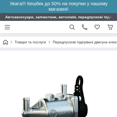
Увага!!! Кешбек до 50% на покупки у нашому
магазині!
Автоаксесуари, запчастини, автохімія, передпускові підігрі
Товари та послуги
Передпускові підігрівачі двигуна елек