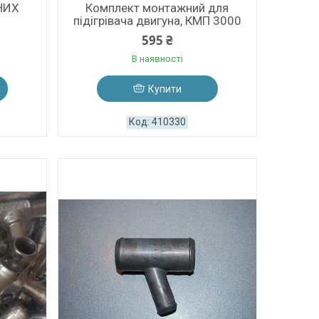
НИХ
Комплект монтажний для
підігрівача двигуна, КМП 3000
595 ₴
В наявності
Купити
410330