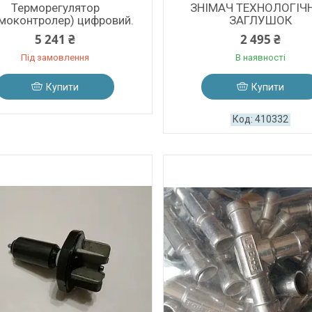
Терморегулятор
ЗНІМАЧ ТЕХНОЛОГІЧ
рмоконтролер) цифровий.
ЗАГЛУШОК
5 241 ₴
2 495 ₴
Під замовлення
В наявності
Купити
Купити
410332