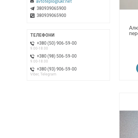
avtoteplo@ukr.net
380939065900
380939065900
Алю
пер
+380 (50) 906-59-00
9.00-18.00
+380 (98) 506-59-00
9.00-18.00
+380 (93) 906-59-00
Viber, Telegram