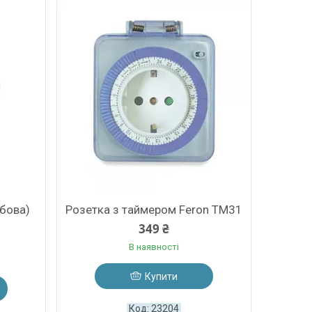
бова)
Розетка з таймером Feron TM31
349 ₴
В наявності
Купити
23204