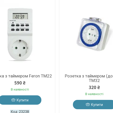
ка з таймером Feron TM22
Розетка з таймером (до
TM32
590 ₴
320 ₴
В наявності
В наявності
Купити
Купити
23238