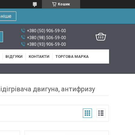
Кошик
ьніше
+380 (50) 906-59-00
+380 (98) 506-59-00
+380 (93) 906-59-00
ВІДГУКИ
КОНТАКТИ
ТОРГОВА МАРКА
ідігрівача двигуна, антифризу