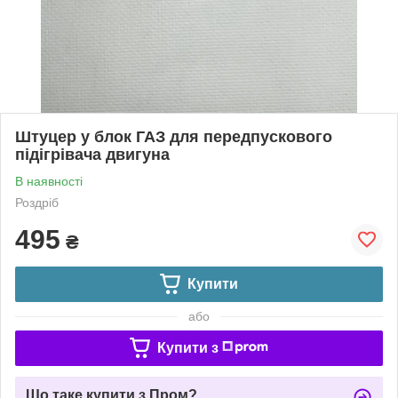
Штуцер у блок ГАЗ для передпускового
підігрівача двигуна
В наявності
Роздріб
495
₴
Купити
або
Купити з
Що таке купити з Пром?