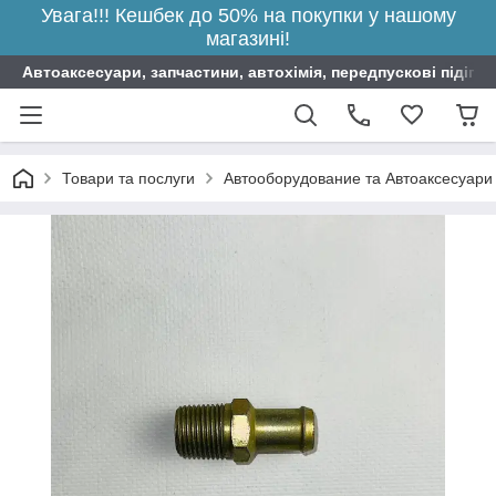
Увага!!! Кешбек до 50% на покупки у нашому
магазині!
Автоаксесуари, запчастини, автохімія, передпускові підігрі
Товари та послуги
Автооборудование та Автоаксесуари