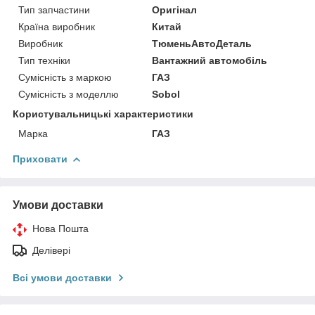
Тип запчастини
Оригінал
Країна виробник
Китай
Виробник
ТюменьАвтоДеталь
Тип техніки
Вантажний автомобіль
Сумісність з маркою
ГАЗ
Сумісність з моделлю
Sobol
Користувальницькі характеристики
Марка
ГАЗ
Приховати
Умови доставки
Нова Пошта
Делівері
Всі умови доставки