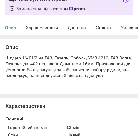
Замовлення під захистом
Опис
Характеристики
Доставка
Оплата
Умови п
Опис
Штуцер 16-К1/2 на ГАЗ, Газель, Соболь, УМЗ 4216, ГАЗ Волга,
Газель з дв. 402 під шланг Діаметром 16мм. Призначений для
установки блок двигуна для забезпечення забору рідини, що
охолоджує, на передпусковий підігрівач двигуна.
Характеристики
Основні
Гарантійний термін
12 міс
Стан
Новий