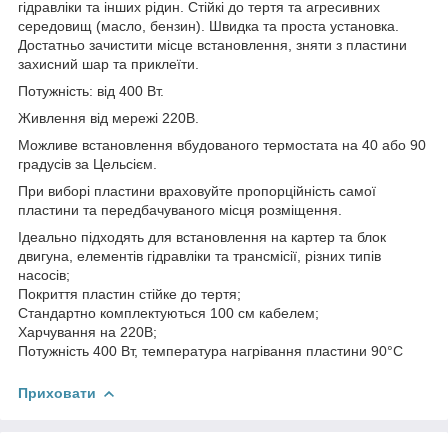
гідравліки та інших рідин. Стійкі до тертя та агресивних
середовищ (масло, бензин). Швидка та проста установка.
Достатньо зачистити місце встановлення, зняти з пластини
захисний шар та приклеїти.
Потужність: від 400 Вт.
Живлення від мережі 220В.
Можливе встановлення вбудованого термостата на 40 або 90
градусів за Цельсієм.
При виборі пластини враховуйте пропорційність самої
пластини та передбачуваного місця розміщення.
Ідеально підходять для встановлення на картер та блок
двигуна, елементів гідравліки та трансмісії, різних типів
насосів;
Покриття пластин стійке до тертя;
Стандартно комплектуються 100 см кабелем;
Харчування на 220В;
Потужність 400 Вт, температура нагрівання пластини 90°С
Приховати