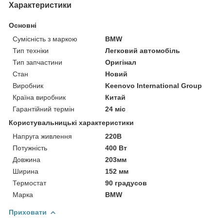
Характеристики
Основні
Сумісність з маркою
BMW
Тип техніки
Легковий автомобіль
Тип запчастини
Оригінал
Стан
Новий
Виробник
Keenovo International Group
Країна виробник
Китай
Гарантійний термін
24 міс
Користувальницькі характеристики
Напруга живлення
220В
Потужність
400 Вт
Довжина
203мм
Ширина
152 мм
Термостат
90 градусов
Марка
BMW
Приховати