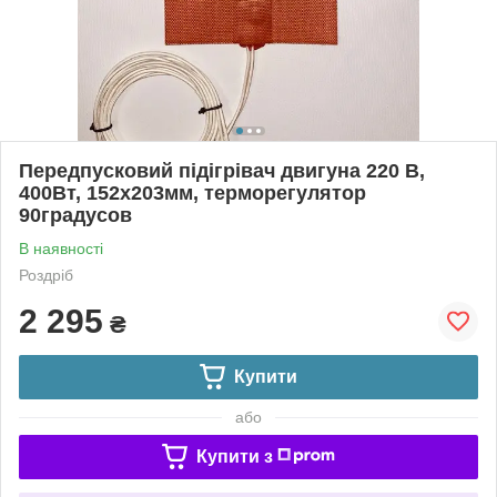
Передпусковий підігрівач двигуна 220 В,
400Вт, 152х203мм, терморегулятор
90градусов
В наявності
Роздріб
2 295
₴
Купити
або
Купити з