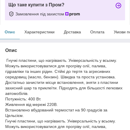
Що таке купити з Пром?
Замовлення під захистом
Опис
Характеристики
Доставка
Оплата
Умови п
Опис
Гнучкі пластини, що нагрівають. Універсальність у всьому.
Можуть використовуватися для прогріву олії, палива,
гідравліки та інших рідин. Стійкі до тертя та агресивних
середовищ (масло, бензин). Швидка та проста установка.
Достатньо зачистити місце встановлення, зняти з пластини
захисний шар та приклеїти. Підходять для більшості легкових
автомобілів.
Потужність: 400 Вт.
Живлення від мережі 220В.
Встановлено вбудований термостат на 90 градусів за
Цельсієм.
Гнучкі пластини, що нагрівають. Універсальність у всьому.
Можуть використовуватися для прогріву олії, палива,