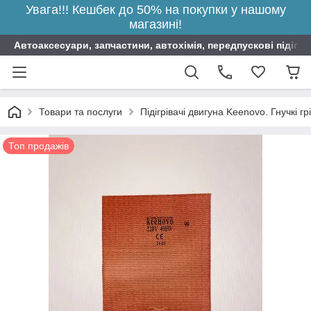
Увага!!! Кешбек до 50% на покупки у нашому
магазині!
Автоаксесуари, запчастини, автохімія, передпускові підігрі
Товари та послуги
Підігрівачі двигуна Keenovo. Гнучкі г
Топ продажів