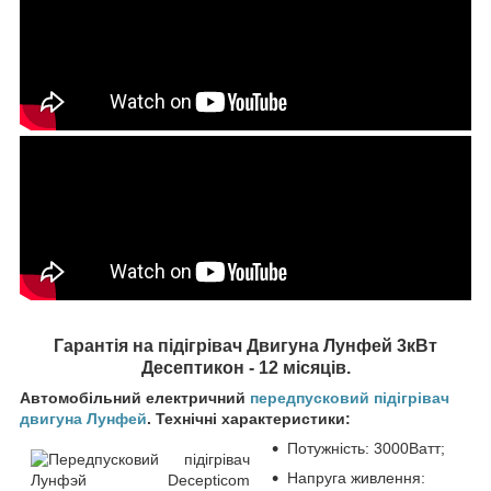
Гарантія на підігрівач Двигуна Лунфей 3кВт
Десептикон - 12 місяців.
Автомобільний електричний
передпусковий підігрівач
двигуна Лунфей
. Технічні характеристики:
Потужність: 3000Ватт;
Напруга живлення: