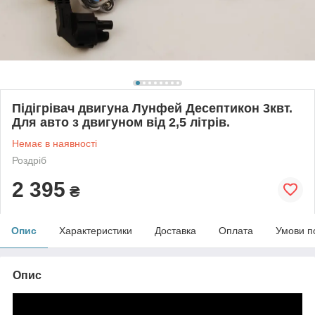
Підігрівач двигуна Лунфей Десептикон 3квт.
Для авто з двигуном від 2,5 літрів.
Немає в наявності
Роздріб
2 395
₴
Опис
Характеристики
Доставка
Оплата
Умови п
Опис