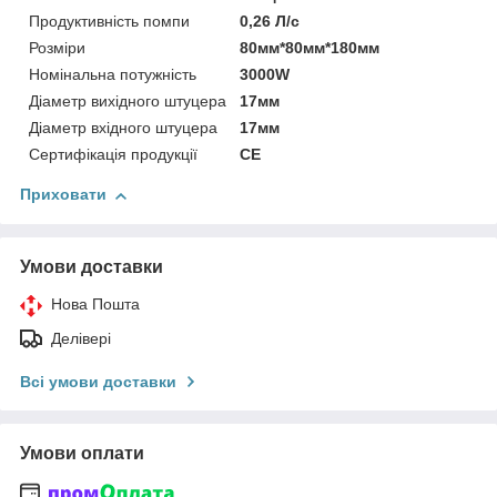
Продуктивність помпи
0,26 Л/с
Розміри
80мм*80мм*180мм
Номінальна потужність
3000W
Діаметр вихідного штуцера
17мм
Діаметр вхідного штуцера
17мм
Сертифікація продукції
CE
Приховати
Умови доставки
Нова Пошта
Делівері
Всі умови доставки
Умови оплати