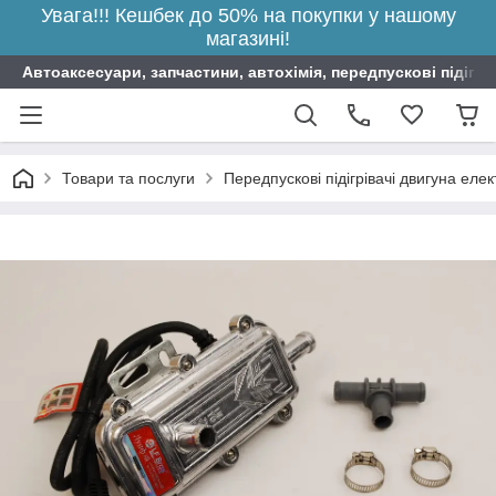
Увага!!! Кешбек до 50% на покупки у нашому
магазині!
Автоаксесуари, запчастини, автохімія, передпускові підігрі
Товари та послуги
Передпускові підігрівачі двигуна елек