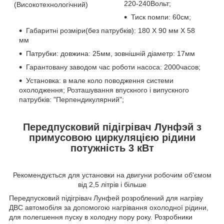
220-240Вольт;
Тиск помпи: 60см;
Габаритні розміри(без патрубків): 180 Х 90 мм Х 58
мм
Патрубки: довжина: 25мм, зовнішній діаметр: 17мм
Гарантовану заводом час роботи насоса: 2000часов;
Установка: в мале коло поводження системи
охолодження; Розташування впускного і випускного
патрубків: "Перпендикулярний";
Передпусковий підігрівач Лунфэй з
примусовою циркуляцією рідини
потужність 3 кВт
Рекомендується для установки на двигуни робочим об'ємом
від 2,5 літрів і більше
Передпусковий підігрівач Лунфей розроблений для нагріву
ДВС автомобіля за допомогою нагрівання охолодної рідини,
для полегшення пуску в холодну пору року. Розробники