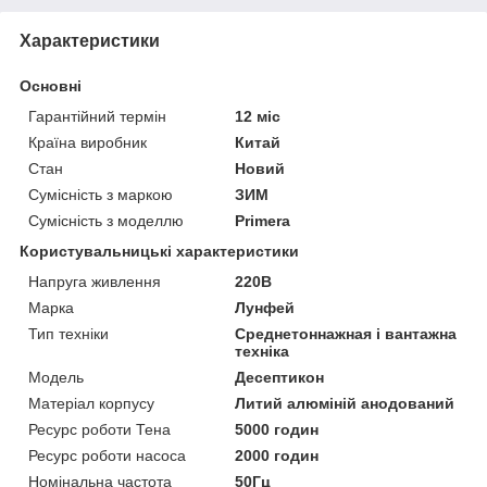
Характеристики
Основні
Гарантійний термін
12 міс
Країна виробник
Китай
Стан
Новий
Сумісність з маркою
ЗИМ
Сумісність з моделлю
Primera
Користувальницькі характеристики
Напруга живлення
220В
Марка
Лунфей
Тип техніки
Среднетоннажная і вантажна
техніка
Модель
Десептикон
Матеріал корпусу
Литий алюміній анодований
Ресурс роботи Тена
5000 годин
Ресурс роботи насоса
2000 годин
Номінальна частота
50Гц