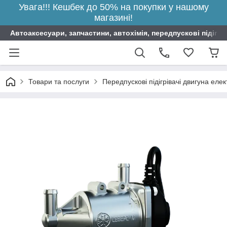
Увага!!! Кешбек до 50% на покупки у нашому
магазині!
Автоаксесуари, запчастини, автохімія, передпускові підігрі
Товари та послуги
Передпускові підігрівачі двигуна елек