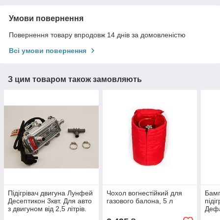
Умови повернення
Повернення товару впродовж 14 днів за домовленістю
Всі умови повернення
З цим товаром також замовляють
Підігрівач двигуна Лунфей
Чохол вогнестійкий для
Бамп
Десептикон 3квт. Для авто
газового балона, 5 л
піді
з двигуном від 2,5 літрів.
Деф