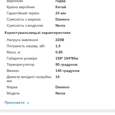
Виробник
Лідер
Країна виробник
Китай
Гарантійний термін
24 міс
Сумісність з маркою
Daewoo
Сумісність з моделлю
Nexia
Користувальницькі характеристики
Напруга живлення
220В
Потужність нагріву, кВт
1,5
Маса, кг
0,85
Габаритні розміри
158* 104*80м
Терморегулятор
90 градусов
Вмикач
140 градусов
Діаметр вихідної патрубки,
14
мм
Марка
Daewoo
Модель
Nexia
Приховати