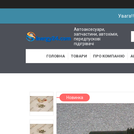
Увага!
Автоаксесуари,
запчастини, автохімія,
передпускові
підігрівачі
ГОЛОВНА
ТОВАРИ
ПРО КОМПАНІЮ
А
Новинка