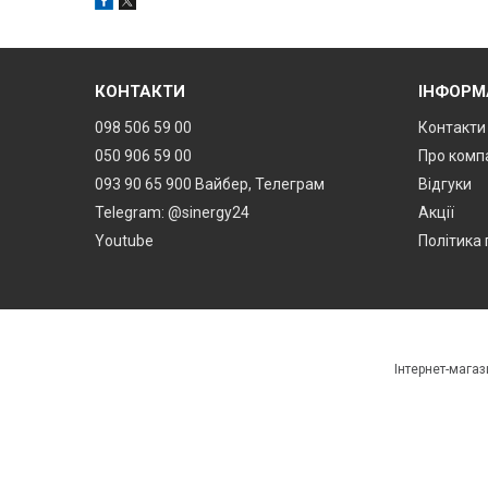
КОНТАКТИ
ІНФОРМ
098 506 59 00
Контакти
050 906 59 00
Про комп
093 90 65 900 Вайбер, Телеграм
Відгуки
Telegram: @sinergy24
Акції
Youtube
Політика