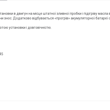
новки в двигун на місце штатної зливної пробки і підігріву масла в 
чи знос. Додатково відбувається «прогрів» акумуляторної батареї 
отою установки і довговічністю.
45