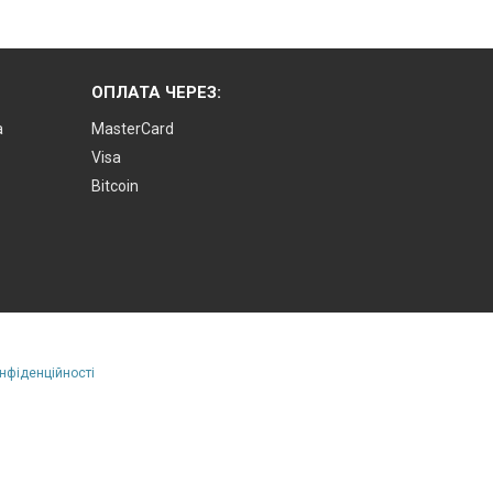
ОПЛАТА ЧЕРЕЗ:
а
MasterCard
Visa
Bitcoin
онфіденційності