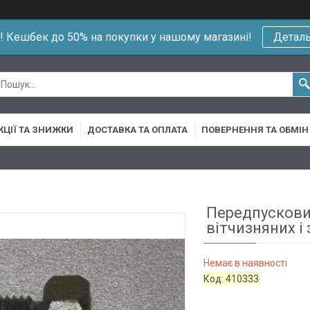
!! Кешбек до 50% на покупки у нашому магазині!
Детал
КЦІЇ ТА ЗНИЖКИ
ДОСТАВКА ТА ОПЛАТА
ПОВЕРНЕННЯ ТА ОБМІН
Передпусковий
вітчизняних і 
Немає в наявності
Код:
410333