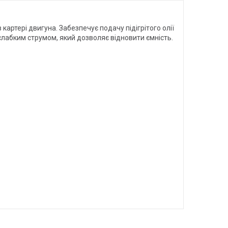
картері двигуна. Забезпечує подачу підігрітого олії
слабким струмом, який дозволяє відновити ємність.