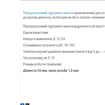
Передпусковий підігрівач масла
призначений для уста
до вузлів двигуна, полегшуючи його запуск і знижую
Передпусковий підігрівач масла відрізняється прост
Характеристики:
Напруга живлення ,В 12-24
Споживана потужність,Вт 70-150
Температурний діапазон використання,З від 0 до ― 
Час розігріву,хв 5-15
Режим роботи-тривалий
Діаметр 26 мм, крок різьби 1,5 мм