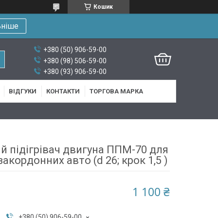
Кошик
ьніше
+380 (50) 906-59-00
+380 (98) 506-59-00
+380 (93) 906-59-00
ВІДГУКИ
КОНТАКТИ
ТОРГОВА МАРКА
 підігрівач двигуна ППМ-70 для
закордонних авто (d 26; крок 1,5 )
1 100 ₴
+380 (50) 906-59-00