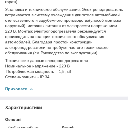
гараж).
Установка и техническое обслуживание: Электроподгреватель
встраивается в систему охлаждения двигателя автомобилей
отечественного и зарубежного производства(способ монтажа
наружный), источник питания от электросети напряжением
220 В. Монтаж электроподогревателя рекомендуется
производить на станции технического обслуживания
автомобилей. Благодаря простой конструкции
электроподгреватели не требуют частого технического
обслуживания (см.Руководство по эксплуатации).
Технические данные электроподогревателя:
Номинальное напряжение - 220 В
Потребляемая мощность - 1,5; кВт
Степень защиты - IP 34
Приховати
Характеристики
Основні
Країна виробник
Китай