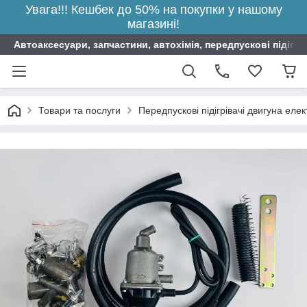
Увага!!! Кешбек до 50% на покупки у нашому
магазині!
Автоаксесуари, запчастини, автохімія, передпускові підігрі
Товари та послуги
Передпускові підігрівачі двигуна елек