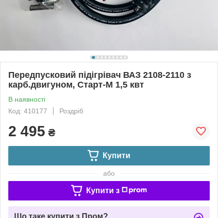
Передпусковий підігрівач ВАЗ 2108-2110 з
карб.двигуном, Старт-М 1,5 квт
В наявності
Код: 410177
Роздріб
2 495
₴
Купити
або
Купити з
Що таке купити з Пром?