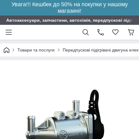
Увага!!! Кешбек до 50% на покупки у нашому
магазині!
Автоаксесуари, запчастини, автохімія, передпускові підігрі
Товари та послуги
Передпускові підігрівачі двигуна елек