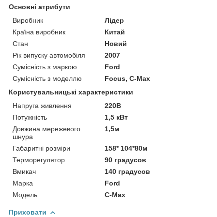
Основні атрибути
Виробник
Лідер
Країна виробник
Китай
Стан
Новий
Рік випуску автомобіля
2007
Сумісність з маркою
Ford
Сумісність з моделлю
Focus, C-Max
Користувальницькі характеристики
Напруга живлення
220В
Потужність
1,5 кВт
Довжина мережевого
1,5м
шнура
Габаритні розміри
158* 104*80м
Терморегулятор
90 градусов
Вмикач
140 градусов
Марка
Ford
Модель
C-Max
Приховати