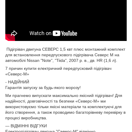
Підігрівач двигуна СЕВЕРС 1,5 квт плюс монтажний комплект
для встановлення передпускового підігрівача Северс М на
автомобілі Nissan "Note", "Tiida", 2007 р. в., дв. HR (1,6 л).
7 причин купити електричний передпусковий підігрівач
«Северс-М»
- НАДІЙНИЙ
Гарантія запуску за будь-якого морозу!
Ми прагнемо випускати максимально якісний підігрівач! Для
надійності, довговічності та безпеки «Северс-М» ми
використовуємо тільки якісні матеріали та комплектуючі для
його створення, а також проводимо багаторівневу перевірку в
процесі виробництва.
— ВІДМІННІ ВІДГУКИ
Електропідігрівач двигуна "Северс-М" відмінно