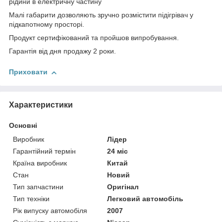
рідини в електричну частину
Малі габарити дозволяють зручно розмістити підігрівач у
підкапотному просторі.
Продукт сертифікований та пройшов випробування.
Гарантія від дня продажу 2 роки.
Приховати
Характеристики
Основні
Виробник
Лідер
Гарантійний термін
24 міс
Країна виробник
Китай
Стан
Новий
Тип запчастини
Оригінал
Тип техніки
Легковий автомобіль
Рік випуску автомобіля
2007