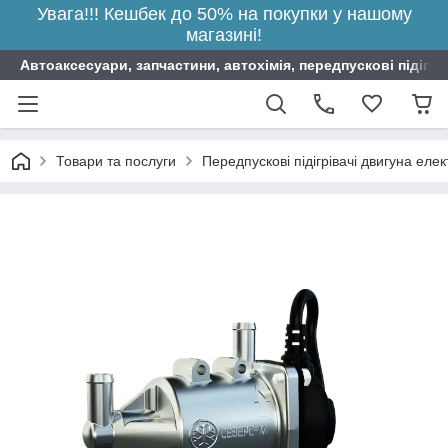
Увага!!! Кешбек до 50% на покупки у нашому
магазині!
Автоаксесуари, запчастини, автохімія, передпускові підігрі
Товари та послуги
Передпускові підігрівачі двигуна елек