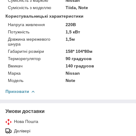
Сумісність з маркою
Nissan
Сумісність з моделлю
Tiida, Note
Користувальницькі характеристики
Напруга живлення
220В
Потужність
1,5 кВт
Довжина мережевого
1,5м
шнура
Габаритні розміри
158* 104*80м
Терморегулятор
90 градусов
Вмикач
140 градусов
Марка
Nissan
Модель
Note
Приховати
Умови доставки
Нова Пошта
Делівері