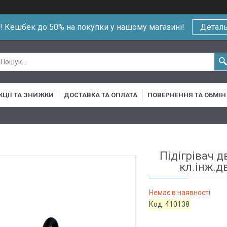
!! Кешбек до 50% на покупки у нашому магазині!
Детал
КЦІЇ ТА ЗНИЖКИ
ДОСТАВКА ТА ОПЛАТА
ПОВЕРНЕННЯ ТА ОБМІН
Підігрівач д
кл.інж.д
Немає в наявності
Код:
410138