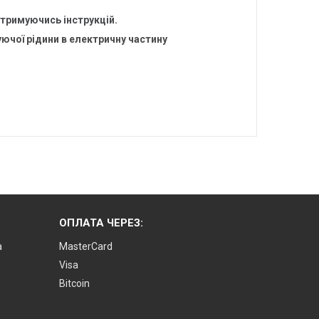
тримуючись інструкцій.
чої рідини в електричну частину
ОПЛАТА ЧЕРЕЗ:
а
MasterCard
Visa
Bitcoin