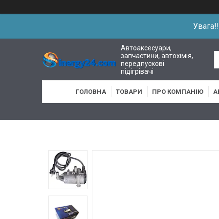
Увага!
Автоаксесуари,
запчастини, автохімія,
передпускові
підігрівачі
ГОЛОВНА
ТОВАРИ
ПРО КОМПАНІЮ
А