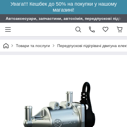
Увага!!! Кешбек до 50% на покупки у нашому
магазині!
Автоаксесуари, запчастини, автохімія, передпускові підігрі
Товари та послуги
Передпускові підігрівачі двигуна елек