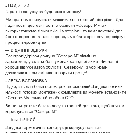
- НАДІЙНИЙ
Гарантія запуску за будь-якого морозу!
Ми прагнемо випускати максимально якісний підігрівач! Для
надійності, довговічності та безпеки «Северс-М» ми
використовуємо тільки якісні матеріали та комплектуючі для
його створення, а також проводимо багаторівневу перевірку в
процесі виробництва.
— ВІДМІННІ ВІДГУКИ
Електропідігрівач двигуна "Северс-М" відмінно
зарекомендували себе в умовах холодної зими. Численні
хороші відгуки автомобілістів "Северс-М" з усіх країн
дозволяють нам сміливо говорити про це!
- ЛЕГКА ВСТАНОВКА
Підходить для більшості марок автомобілів! Завдяки великій
кількості готових монтажних комплектів ви можете встановити
«Северс-М» самостійно або в СТО.
Ви не витратите багато часу та грошей для того, щоб почати
користуватися "Северс-М".
— БЕЗПЕЧНИЙ
Завдяки герметичній конструкції корпусу повністю