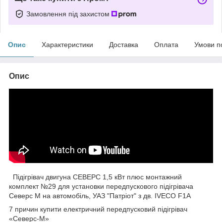
Замовлення під захистом
Опис
Характеристики
Доставка
Оплата
Умови п
Опис
Підігрівач двигуна СЕВЕРС 1,5 кВт плюс монтажний
комплект №29 для установки передпускового підігрівача
Северс М на автомобіль, УАЗ "Патріот" з дв. IVECO F1A
7 причин купити електричний передпусковий підігрівач
«Северс-М»