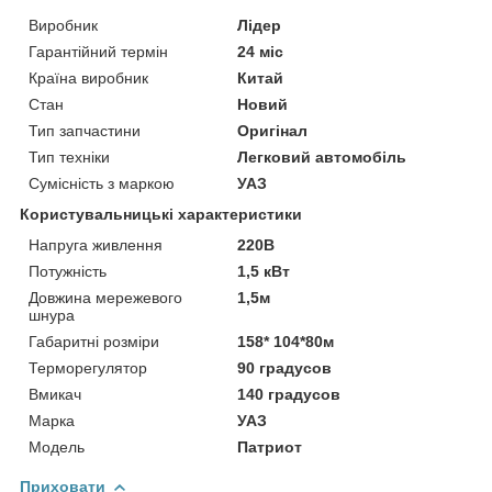
Виробник
Лідер
Гарантійний термін
24 міс
Країна виробник
Китай
Стан
Новий
Тип запчастини
Оригінал
Тип техніки
Легковий автомобіль
Сумісність з маркою
УАЗ
Користувальницькі характеристики
Напруга живлення
220В
Потужність
1,5 кВт
Довжина мережевого
1,5м
шнура
Габаритні розміри
158* 104*80м
Терморегулятор
90 градусов
Вмикач
140 градусов
Марка
УАЗ
Модель
Патриот
Приховати