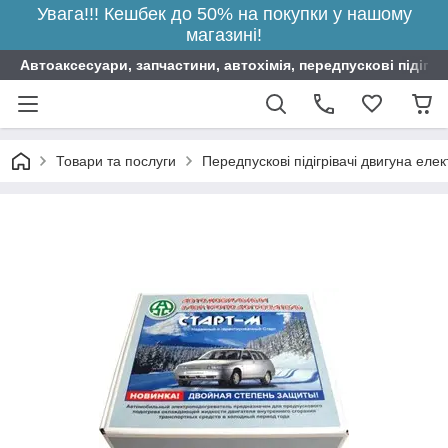
Увага!!! Кешбек до 50% на покупки у нашому
магазині!
Автоаксесуари, запчастини, автохімія, передпускові підігрі
Товари та послуги
Передпускові підігрівачі двигуна елек