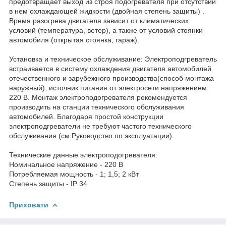
предотвращает выход из строя подогревателя при отсутствии
в нем охлаждающей жидкости (двойная степень защиты) .
Время разогрева двигателя зависит от климатических
условий (температура, ветер), а также от условий стоянки
автомобиля (открытая стоянка, гараж).
Установка и техническое обслуживание: Электроподгреватель
встраивается в систему охлаждения двигателя автомобилей
отечественного и зарубежного производства(способ монтажа
наружный), источник питания от электросети напряжением
220 В. Монтаж электроподогревателя рекомендуется
производить на станции технического обслуживания
автомобилей. Благодаря простой конструкции
электроподгреватели не требуют частого технического
обслуживания (см.Руководство по эксплуатации).
Технические данные электроподогревателя:
Номинальное напряжение - 220 В
Потребляемая мощность - 1; 1,5; 2 кВт
Степень защиты - IP 34
Приховати