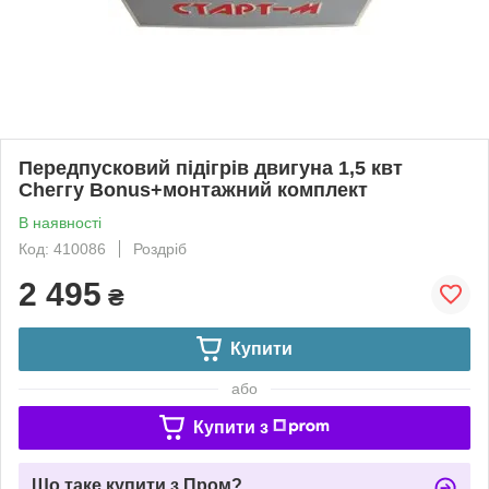
Передпусковий підігрів двигуна 1,5 квт
Сһеггу Bonus+монтажний комплект
В наявності
Код: 410086
Роздріб
2 495
₴
Купити
або
Купити з
Що таке купити з Пром?