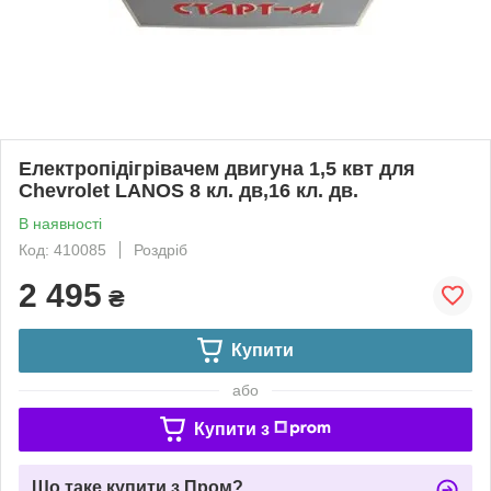
Електропідігрівачем двигуна 1,5 квт для
Сhevrolet LANOS 8 кл. дв,16 кл. дв.
В наявності
Код: 410085
Роздріб
2 495
₴
Купити
або
Купити з
Що таке купити з Пром?