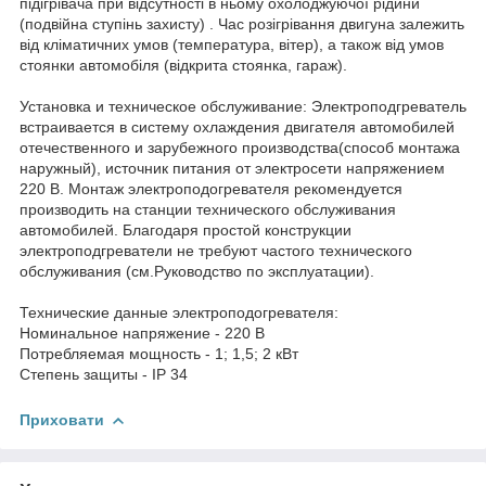
підігрівача при відсутності в ньому охолоджуючої рідини
(подвійна ступінь захисту) . Час розігрівання двигуна залежить
від кліматичних умов (температура, вітер), а також від умов
стоянки автомобіля (відкрита стоянка, гараж).
Установка и техническое обслуживание: Электроподгреватель
встраивается в систему охлаждения двигателя автомобилей
отечественного и зарубежного производства(способ монтажа
наружный), источник питания от электросети напряжением
220 В. Монтаж электроподогревателя рекомендуется
производить на станции технического обслуживания
автомобилей. Благодаря простой конструкции
электроподгреватели не требуют частого технического
обслуживания (см.Руководство по эксплуатации).
Технические данные электроподогревателя:
Номинальное напряжение - 220 В
Потребляемая мощность - 1; 1,5; 2 кВт
Степень защиты - IP 34
Приховати