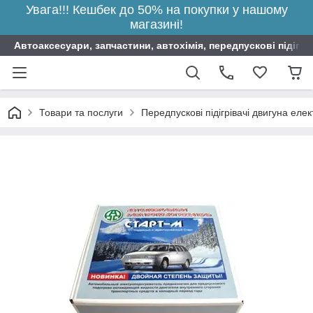
Увага!!! Кешбек до 50% на покупки у нашому
магазині!
Автоаксесуари, запчастини, автохімія, передпускові підігрі
Товари та послуги
Передпускові підігрівачі двигуна елек