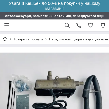
Увага!!! Кешбек до 50% на покупки у нашому
магазині!
Автоаксесуари, запчастини, автохімія, передпускові підігрі
Товари та послуги
Передпускові підігрівачі двигуна елек