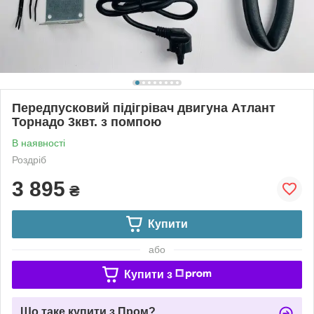
Передпусковий підігрівач двигуна Атлант
Торнадо 3квт. з помпою
В наявності
Роздріб
3 895
₴
Купити
або
Купити з
Що таке купити з Пром?