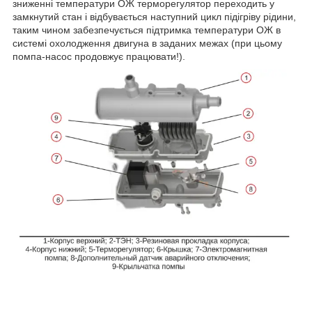
зниженні температури ОЖ терморегулятор переходить у
замкнутий стан і відбувається наступний цикл підігріву рідини,
таким чином забезпечується підтримка температури ОЖ в
системі охолодження двигуна в заданих межах (при цьому
помпа-насос продовжує працювати!).