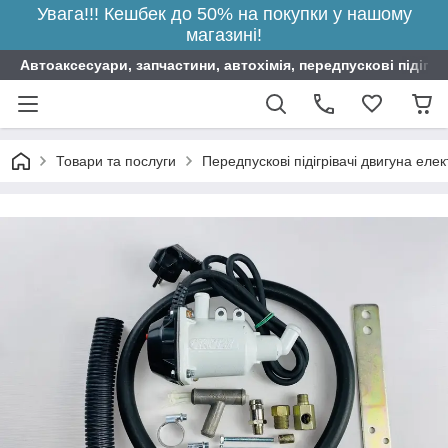
Увага!!! Кешбек до 50% на покупки у нашому
магазині!
Автоаксесуари, запчастини, автохімія, передпускові підігрі
Товари та послуги
Передпускові підігрівачі двигуна елек