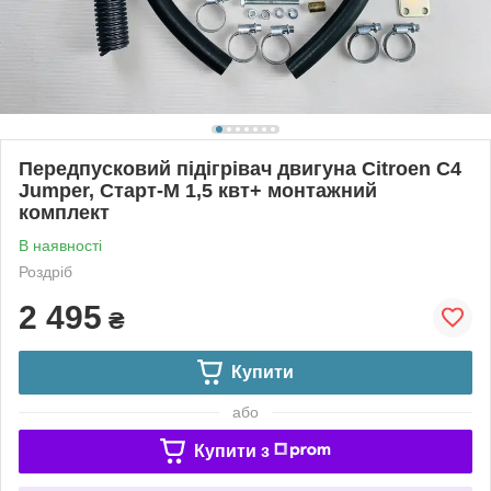
Передпусковий підігрівач двигуна Citroen C4
Jumper, Старт-М 1,5 квт+ монтажний
комплект
В наявності
Роздріб
2 495
₴
Купити
або
Купити з