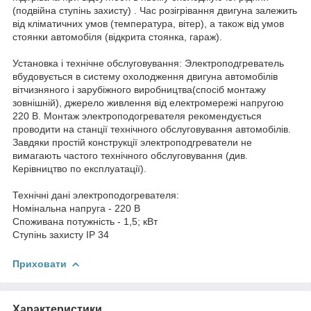
(подвійна ступінь захисту) . Час розігрівання двигуна залежить
від кліматичних умов (температура, вітер), а також від умов
стоянки автомобіля (відкрита стоянка, гараж).
Установка і технічне обслуговування: Электроподгреватель
вбудовується в систему охолодження двигуна автомобілів
вітчизняного і зарубіжного виробництва(спосіб монтажу
зовнішній), джерело живлення від електромережі напругою
220 В. Монтаж электроподогревателя рекомендується
проводити на станції технічного обслуговування автомобілів.
Завдяки простій конструкції электроподгреватели не
вимагають частого технічного обслуговування (див.
Керівництво по експлуатації).
Технічні дані электроподогревателя:
Номінальна напруга - 220 В
Споживана потужність - 1,5; кВт
Ступінь захисту IP 34
Приховати
Характеристики