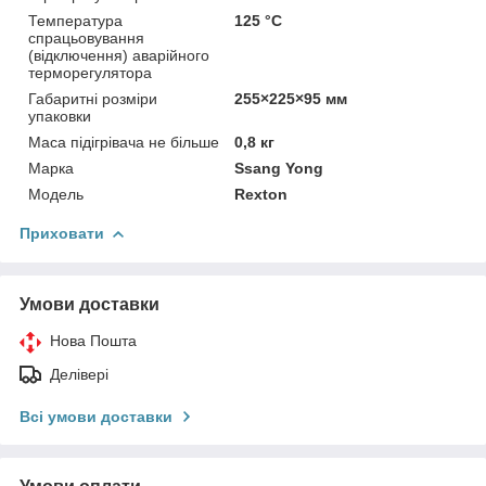
Температура
125 °С
спрацьовування
(відключення) аварійного
терморегулятора
Габаритні розміри
255×225×95 мм
упаковки
Маса підігрівача не більше
0,8 кг
Марка
Ssang Yong
Модель
Rexton
Приховати
Умови доставки
Нова Пошта
Делівері
Всі умови доставки