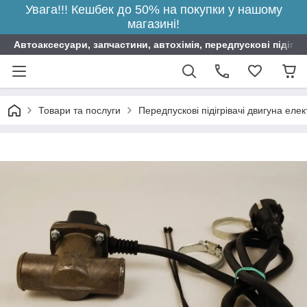
Увага!!! Кешбек до 50% на покупки у нашому
магазині!
Автоаксесуари, запчастини, автохімія, передпускові підігрі
Товари та послуги
Передпускові підігрівачі двигуна елек