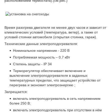
расположением термостата).(см.рис.)
Время разогрева двигателя не менее двух часов и зависит от
климатических условий (температура, ветер), а также от
условий стоянки автомобиля (открытая стоянка, гараж).
Технические данные электроподогревателя:
Номинальное напряжение - 220 В
Потребляемая мощность – 0,7 кВт
Степень защиты - IP 34
Терморегулятор обеспечивает включение и
выключение электроподогревателя в заданных
температурных пределах, что защищает устройство от
перегрева и экономит электроэнергию ;
Запрещается:
включать электроподогреватель в сеть напряжением
более 250 В;
включать электроподогреватель при отсутствии в нём