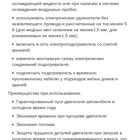
охлаждающей жидкости или при наличии в системе
охлаждения воздушных пробок;
использовать электрические удлинители без
заземляющего провода и рассчитанные на ток менее 5
А (для медных жил сечением не менее1,0 мм, для
алюминиевых не менее1,5 мм);
включать в сеть электроподогреватель со снятой
крышкой;
изменять монтажную схему электрических
соединений подогревателя;
подключать подогреватель к временно
проложенному кабелю у подъездов жилых домов и
зданий;
Преимущества при использовании:
Гарантированный пуск двигателя автомобиля в
холодное время года
Экономия времени при прогреве двигателя
Экономия топлива
Защита трущихся деталей двигателя при запуске в
холодное время года от преждевременного износа, что