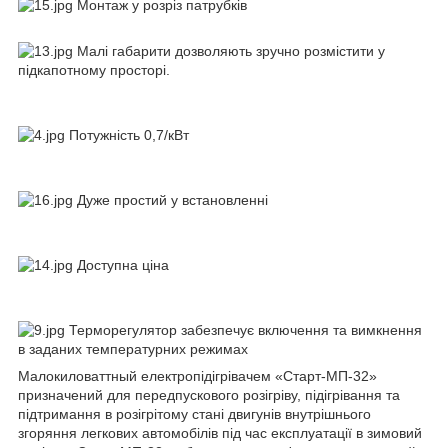
Монтаж у розріз патрубків
Малі габарити дозволяють зручно розмістити у
підкапотному просторі.
Потужність 0,7/кВт
Дуже простий у встановленні
Доступна ціна
Терморегулятор забезпечує включення та вимкнення
в заданих температурних режимах
Малокиловаттный електропідігрівачем «Старт-МП-32»
призначений для передпускового розігріву, підігрівання та
підтримання в розігрітому стані двигунів внутрішнього
згоряння легкових автомобілів під час експлуатації в зимовий