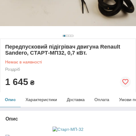
Передпусковий підігрівач двигуна Renault
Sandero, СТАРТ-МП32, 0,7 кВт.
Немає в наявності
Роздріб
1 645
₴
Опис
Характеристики
Доставка
Оплата
Умови п
Опис