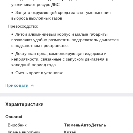
увеличивает ресурс ДВС
Защита окружающей среды за счет уменьшения
выброса выхлопных газов
Превосходство:
Литой алюминиевый корпус и малые габариты
позволяют удобно разместить подгреватель двигателя
в подкапотном пространстве.
Доступная цена, компенсирующая издержки и
неприятности, связанные с запуском двигателя в
холодный период года.
Очень прост в установке.
Приховати
Характеристики
Основні
Виробник
ТюменьАвтоДеталь
Країна виробник
Китай