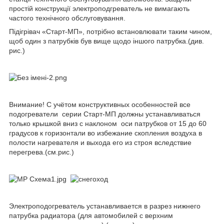
простій конструкції электроподгреватель не вимагають
частого технічного обслуговування.
Підігрівач «Старт-МП», потрібно встановлювати таким чином,
щоб один з патрубків був вище щодо іншого патрубка.(див.
рис.)
Внимание! С учётом конструктивных особенностей все
подогреватели серии Старт-МП должны устанавливаться
только крышкой вниз с наклоном оси патрубков от 15 до 60
градусов к горизонтали во избежание скопления воздуха в
полости нагревателя и выхода его из строя вследствие
перегрева.(см.рис.)
Электроподогреватель устанавливается в разрез нижнего
патрубка радиатора (для автомобилей с верхним