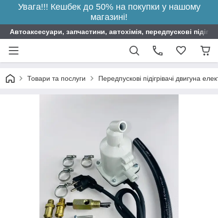
Увага!!! Кешбек до 50% на покупки у нашому
магазині!
Автоаксесуари, запчастини, автохімія, передпускові підігрі
Товари та послуги
Передпускові підігрівачі двигуна елек