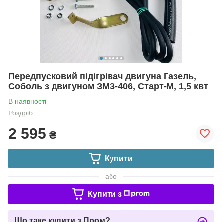
Передпусковий підігрівач двигуна Газель,
Соболь з двигуном ЗМЗ-406, Старт-М, 1,5 квт
В наявності
Роздріб
2 595
₴
Купити
або
Купити з
Що таке купити з Пром?