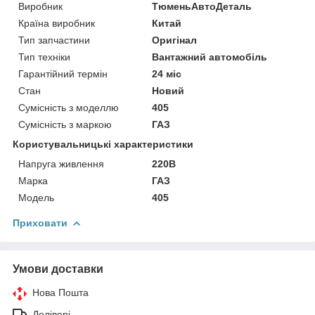
Виробник
ТюменьАвтоДеталь
Країна виробник
Китай
Тип запчастини
Оригінал
Тип техніки
Вантажний автомобіль
Гарантійний термін
24 міс
Стан
Новий
Сумісність з моделлю
405
Сумісність з маркою
ГАЗ
Користувальницькі характеристики
Напруга живлення
220В
Марка
ГАЗ
Модель
405
Приховати
Умови доставки
Нова Пошта
Делівері