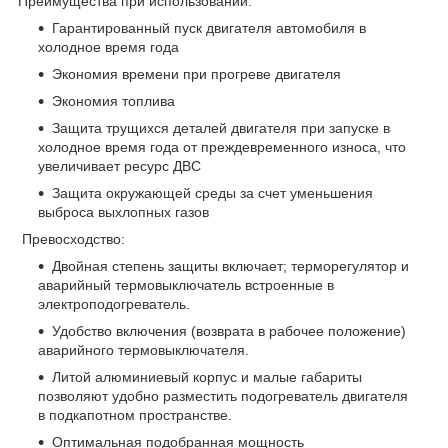
Преимущества при использовании:
Гарантированный пуск двигателя автомобиля в
холодное время года
Экономия времени при прогреве двигателя
Экономия топлива
Защита трущихся деталей двигателя при запуске в
холодное время года от преждевременного износа, что
увеличивает ресурс ДВС
Защита окружающей среды за счет уменьшения
выброса выхлопных газов
Превосходство:
Двойная степень защиты включает; терморегулятор и
аварийный термовыключатель встроенные в
электроподогреватель.
Удобство включения (возврата в рабочее положение)
аварийного термовыключателя.
Литой алюминиевый корпус и малые габариты
позволяют удобно разместить подогреватель двигателя
в подкапотном пространстве.
Оптимальная подобранная мощность