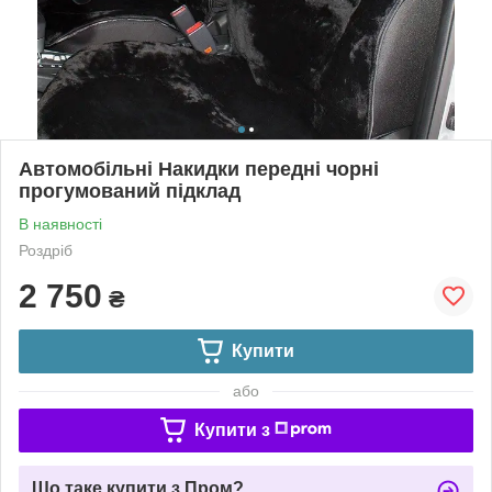
Автомобільні Накидки передні чорні
прогумований підклад
В наявності
Роздріб
2 750
₴
Купити
або
Купити з
Що таке купити з Пром?