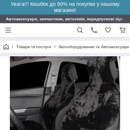
Увага!!! Кешбек до 50% на покупки у нашому
магазині!
Автоаксесуари, запчастини, автохімія, передпускові підігрі
Товари та послуги
Автооборудование та Автоаксесуари