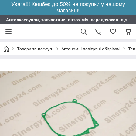
Увага!!! Кешбек до 50% на покупки у нашому
магазині!
Автоаксесуари, запчастини, автохімія, передпускові підігрі
Товари та послуги
Автономні повітряні обігрівачі
Теп