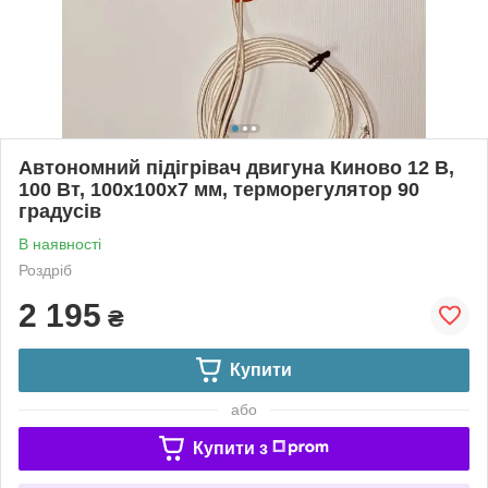
Автономний підігрівач двигуна Киново 12 В,
100 Вт, 100х100x7 мм, терморегулятор 90
градусів
В наявності
Роздріб
2 195
₴
Купити
або
Купити з