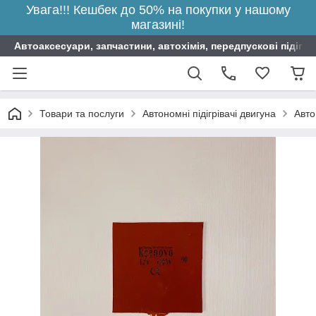
Увага!!! Кешбек до 50% на покупки у нашому
магазині!
Автоаксесуари, запчастини, автохімія, передпускові підігрі
Товари та послуги
Автономні підігрівачі двигуна
Авто