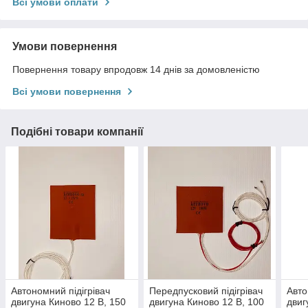
Всі умови оплати
Умови повернення
Повернення товару впродовж 14 днів за домовленістю
Всі умови повернення
Подібні товари компанії
Автономний підігрівач
Передпусковий підігрівач
Авто
двигуна Киново 12 В, 150
двигуна Киново 12 В, 100
двиг