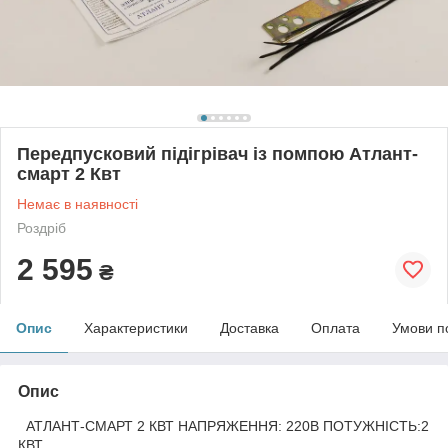
Передпусковий підігрівач із помпою Атлант-
смарт 2 Квт
Немає в наявності
Роздріб
2 595
₴
Опис
Характеристики
Доставка
Оплата
Умови п
Опис
АТЛАНТ-СМАРТ 2 КВТ НАПРЯЖЕННЯ: 220В ПОТУЖНІСТЬ:2
КВТ