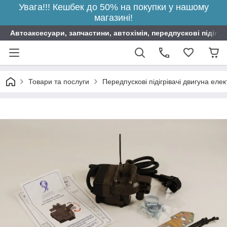
Увага!!! Кешбек до 50% на покупки у нашому
магазині!
Автоаксесуари, запчастини, автохімія, передпускові підігрі
Товари та послуги
Передпускові підігрівачі двигуна елек