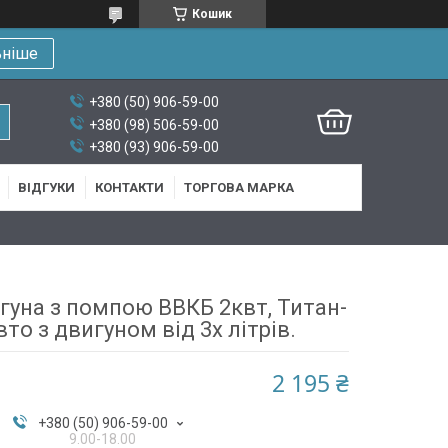
Кошик
ьніше
+380 (50) 906-59-00
+380 (98) 506-59-00
+380 (93) 906-59-00
ВІДГУКИ
КОНТАКТИ
ТОРГОВА МАРКА
игуна з помпою ВВКБ 2квт, Титан-
вто з двигуном від 3х літрів.
2 195 ₴
+380 (50) 906-59-00
9.00-18.00