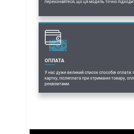
переконайтеся, що ця модель точно підходи
ОПЛАТА
У нас дуже великий список способів оплати:
картку, післяплата при отриманні товару, оп
реквізитами.