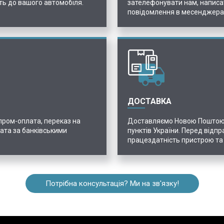
ть до вашого автомобіля.
зателефонувати нам, написа
повідомлення в месенджерах
ДОСТАВКА
 пром-оплата, переказ на
Доставляємо Новою Поштою, 
лата за банківськими
пунктів України. Перед відп
працездатність пристрою та
Потрібна консультація? Ми на зв'язку!