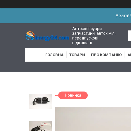
Увага!
Автоаксесуари,
запчастини, автохімія,
передпускові
підігрівачі
ГОЛОВНА
ТОВАРИ
ПРО КОМПАНІЮ
А
Новинка