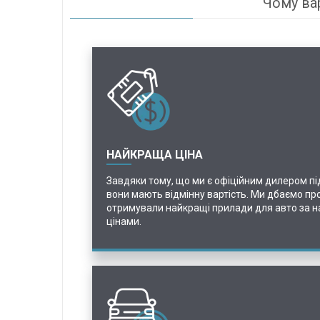
Чому вар
НАЙКРАЩА ЦІНА
Завдяки тому, що ми є офіційним дилером піді
вони мають відмінну вартість. Ми дбаємо про
отримували найкращі прилади для авто за 
цінами.