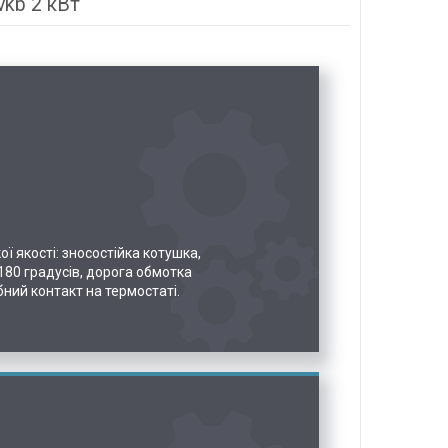
vkb 2 кВт
ої якості: зносостійка котушка,
 180 градусів, дорога обмотка
бний контакт на термостаті.