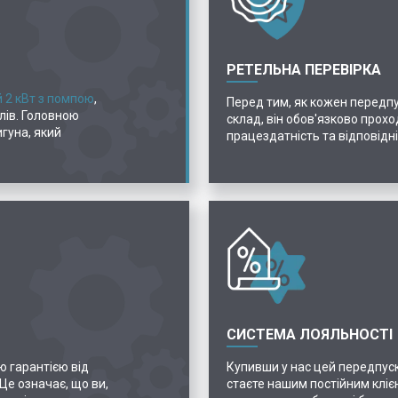
РЕТЕЛЬНА ПЕРЕВІРКА
 2 кВт з помпою
,
Перед тим, як кожен передпу
лів. Головною
склад, він обов'язково прох
игуна, який
працездатність та відповідні
СИСТЕМА ЛОЯЛЬНОСТІ
ю гарантією від
Купивши у нас цей передпуск
Це означає, що ви,
стаєте нашим постійним кліє