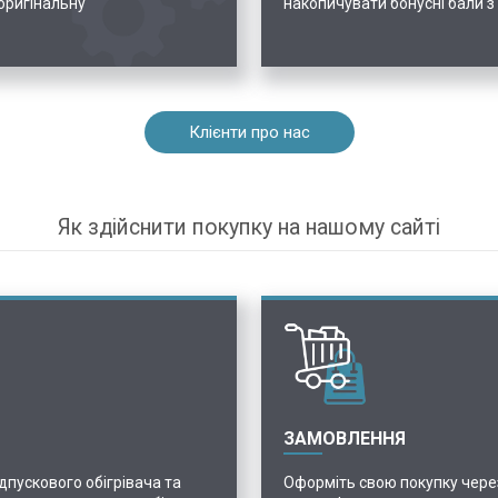
 оригінальну
накопичувати бонусні бали з
Клієнти про нас
Як здійснити покупку на нашому сайті
ЗАМОВЛЕННЯ
пускового обігрівача та
Оформіть свою покупку чере