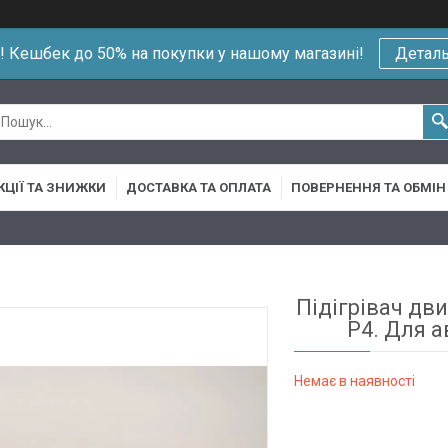
!! Кешбек до 50% на покупки у нашому магазині!
Детал
КЦІЇ ТА ЗНИЖКИ
ДОСТАВКА ТА ОПЛАТА
ПОВЕРНЕННЯ ТА ОБМІН
Підігрівач дв
P4. Для а
Немає в наявності