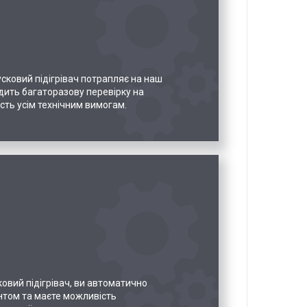
сковий підігрівач потрапляє на наш
одить багаторазову перевірку на
сть усім технічним вимогам.
овий підігрівач, ви автоматично
нтом та маєте можливість