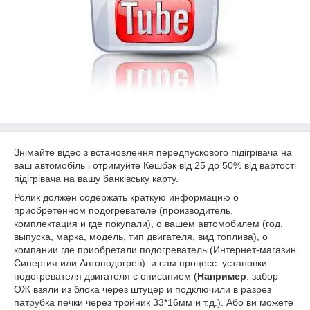
Знімайте відео з встановлення передпускового підігрівача на
ваш автомобіль і отримуйте Кешбэк від 25 до 50% від вартості
підігрівача на вашу банківську карту.
Ролик должен содержать краткую информацию о
приобретенном подогревателе (производитель,
комплектация и где покупали), о вашем автомобилем (год,
выпуска, марка, модель, тип двигателя, вид топлива), о
компании где приобретали подогреватель (Интернет-магазин
Синергия или Автоподогрев) и сам процесс установки
подогревателя двигателя с описанием (
Н
апример
: забор
ОЖ взяли из блока через штуцер и подключили в разрез
патрубка печки через тройник 33*16мм и т.д.). Або ви можете