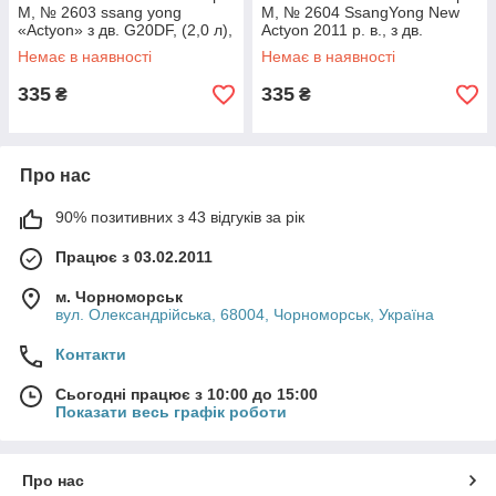
М, № 2603 ssang yong
М, № 2604 SsangYong New
«Actyon» з дв. G20DF, (2,0 л),
Actyon 2011 р. в., з дв.
з МКПП
D20DTF, (2,0 л), з МКПП.
Немає в наявності
Немає в наявності
335
335
₴
₴
Про нас
90% позитивних з 43 відгуків за рік
Працює з 03.02.2011
м. Чорноморськ
вул. Олександрійська, 68004, Чорноморськ, Україна
Контакти
Сьогодні працює з 10:00 до 15:00
Показати весь графік роботи
Про нас