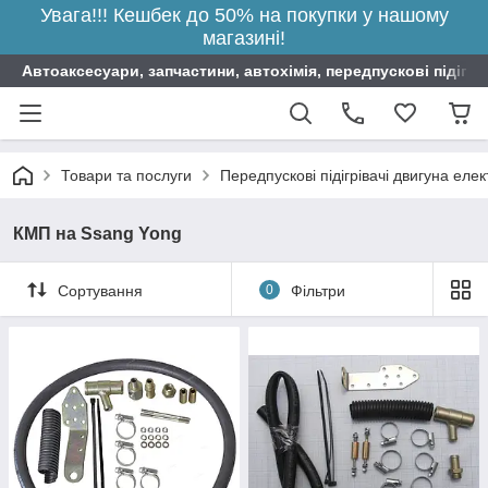
Увага!!! Кешбек до 50% на покупки у нашому
магазині!
Автоаксесуари, запчастини, автохімія, передпускові підігрі
Товари та послуги
Передпускові підігрівачі двигуна елек
КМП на Ssang Yong
Сортування
0
Фільтри