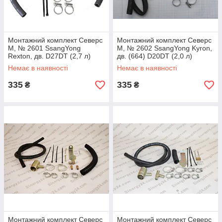
Монтажний комплект Северс
Монтажний комплект Северс
М, № 2601 SsangYong
М, № 2602 SsangYong Kyron,
Rexton, дв. D27DT (2,7 л)
дв. (664) D20DT (2,0 л)
Немає в наявності
Немає в наявності
335
335
₴
₴
Монтажний комплект Северс
Монтажний комплект Северс