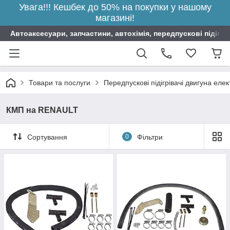
Увага!!! Кешбек до 50% на покупки у нашому
магазині!
Автоаксесуари, запчастини, автохімія, передпускові підігрі
Товари та послуги
Передпускові підігрівачі двигуна елек
КМП на RENAULT
Сортування
0
Фільтри